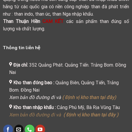
hãng từ các quốc gia có nền công nghiệp than đá phát triển
như : than indo, than úc, than Nga nhập khẩu.
Than Thuận Hiền
CAM KẾT
các sản phẩm than đúng số
lượng và chất lượng.
Thông tin liên hệ
Địa chỉ:
352 Quảng Phát. Quảng Tiến. Trảng Bom. Đồng
Nai
Kho than đóng bao :
Quảng Biên, Quảng Tiến, Trảng
Bom. Đồng Nai
Xem bản đồ đường đi và
( Định vị kho than tại đây)
Kho than nhập khẩu :
Cảng Phú Mỹ, Bà Rịa Vũng Tàu
Xem bản đồ đường đi và
( Định vị kho than tại đây )