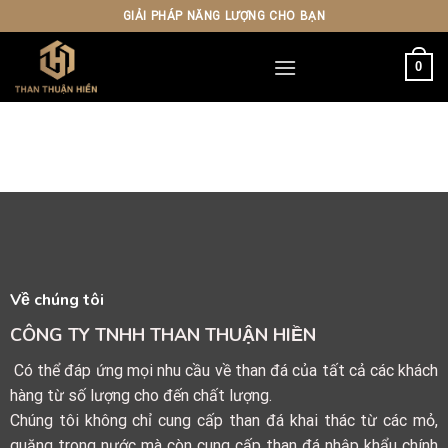
Skip
GIẢI PHÁP NĂNG LƯỢNG CHO BẠN
to
content
0
Về chúng tôi
CÔNG TY TNHH THAN THUẬN HIỀN
Có thể đáp ứng mọi nhu cầu về than đá của tất cả các khách
hàng từ số lượng cho đến chất lượng.
Chúng tôi không chỉ cung cấp than đá khai thác từ các mỏ,
quặng trong nước mà còn cung cấp than đá nhập khẩu chính