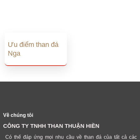
Ưu điểm than đá
Nga
Về chúng tôi
CÔNG TY TNHH THAN THUẬN HIỀN
Có thể đáp ứng mọi nhu cầu về than đá của tất cả các