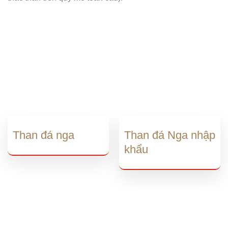
Than đá nga
Than đá Nga nhập
khẩu