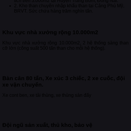
tích trên 3.000m2 tại Huyện Trảng Bom, Đồng Nai.
2. Kho than chuyên nhập khẩu than tại Cảng Phú Mỹ,
BRVT. Sức chứa hàng trăm nghìn tấn.
Khu vực nhà xưởng rộng 10.000m2
Khu vực nhà xưởng rộng 10.000m2, 2 hệ thống sàng than
cỡ lớn (công suất 500 tấn than cho mỗi hệ thống).
Bàn cân 80 tấn, Xe xúc 3 chiếc, 2 xe cuốc, đội
xe vận chuyển.
Xe cont ben, xe tải thùng, xe thùng sàn đẩy
Đội ngũ sản xuất, thủ kho, bảo vệ