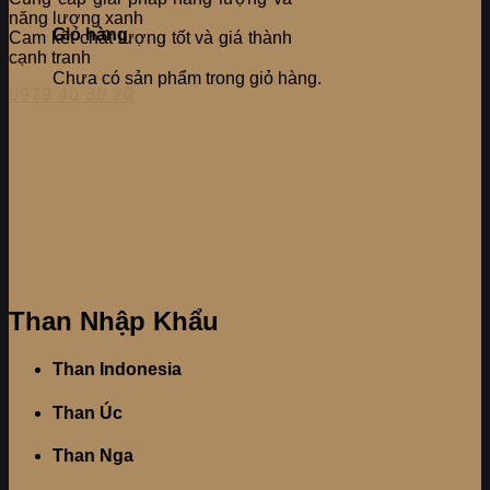
năng lượng xanh
Giỏ hàng
Cam kết chất lượng tốt và giá thành
cạnh tranh
Chưa có sản phẩm trong giỏ hàng.
0979 40 30 20
Than Nhập Khẩu
Than Indonesia
Than Úc
Than Nga