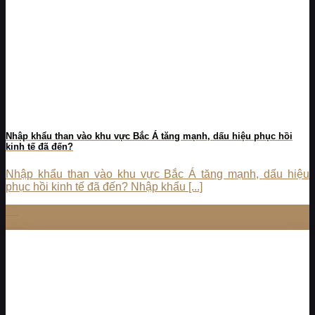
Nhập khẩu than vào khu vực Bắc Á tăng mạnh, dấu hiệu phục hồi
kinh tế đã đến?
Nhập khẩu than vào khu vực Bắc Á tăng mạnh, dấu hiệu
phục hồi kinh tế đã đến? Nhập khẩu [...]
21
Th4