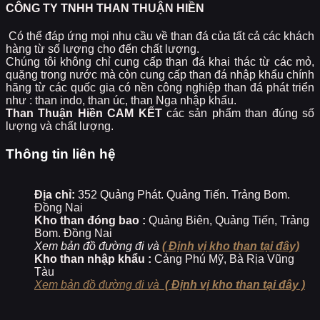
CÔNG TY TNHH THAN THUẬN HIỀN
Có thể đáp ứng mọi nhu cầu về than đá của tất cả các khách
hàng từ số lượng cho đến chất lượng.
Chúng tôi không chỉ cung cấp than đá khai thác từ các mỏ,
quặng trong nước mà còn cung cấp than đá nhập khẩu chính
hãng từ các quốc gia có nền công nghiệp than đá phát triển
như : than indo, than úc, than Nga nhập khẩu.
Than Thuận Hiền
CAM KẾT
các sản phẩm than đúng số
lượng và chất lượng.
Thông tin liên hệ
Địa chỉ:
352 Quảng Phát. Quảng Tiến. Trảng Bom.
Đồng Nai
Kho than đóng bao :
Quảng Biên, Quảng Tiến, Trảng
Bom. Đồng Nai
Xem bản đồ đường đi và
( Định vị kho than tại đây)
Kho than nhập khẩu :
Cảng Phú Mỹ, Bà Rịa Vũng
Tàu
Xem bản đồ đường đi và
( Định vị kho than tại đây )