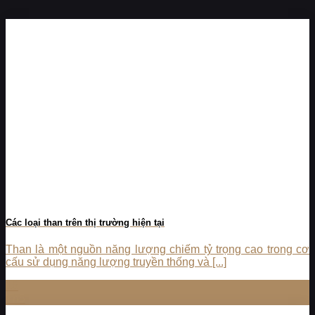
Các loại than trên thị trường hiện tại
Than là một nguồn năng lượng chiếm tỷ trọng cao trong cơ
cấu sử dụng năng lượng truyền thống và [...]
16
Th5