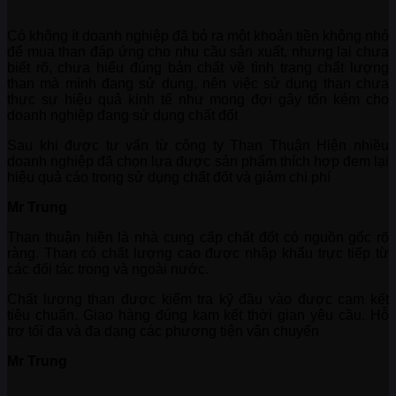
Có không ít doanh nghiệp đã bỏ ra một khoản tiền không nhỏ
để mua than đáp ứng cho nhu cầu sản xuất, nhưng lại chưa
biết rõ, chưa hiểu đúng bản chất về tình trạng chất lượng
than mà mình đang sử dụng, nên việc sử dụng than chưa
thực sự hiệu quả kinh tế như mong đợi gây tốn kém cho
doanh nghiệp đang sử dụng chất đốt
Sau khi được tư vấn từ công ty Than Thuận Hiện nhiều
doanh nghiệp đã chọn lựa được sản phẩm thích hợp đem lại
hiệu quả cáo trong sử dụng chất đốt và giảm chi phí
Mr Trung
Than thuận hiền là nhà cung cấp chất đốt có nguồn gốc rõ
ràng. Than có chất lượng cao được nhập khẩu trực tiếp từ
các đối tác trong và ngoài nước.
Chất lương than được kiểm tra kỹ đầu vào được cam kết
tiêu chuẩn. Giao hàng đúng kam kết thời gian yêu cầu. Hỗ
trợ tối đa và đa dạng các phương tiện vận chuyển
Mr Trung