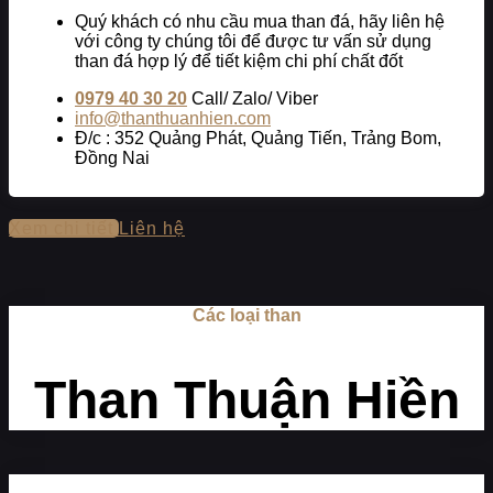
Quý khách có nhu cầu mua than đá, hãy liên hệ
với công ty chúng tôi để được tư vấn sử dụng
than đá hợp lý để tiết kiệm chi phí chất đốt
0979 40 30 20
Call/ Zalo/ Viber
info@thanthuanhien.com
Đ/c : 352 Quảng Phát, Quảng Tiến, Trảng Bom,
Đồng Nai
Xem chi tiết
Liên hệ
Các loại than
Than Thuận Hiền