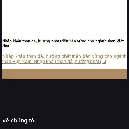
Nhập khẩu than đá, hướng phát triển bền vững cho ngành than Việt
Nam
Nhập khẩu than đá, hướng phát triển bền vững cho ngành
than Việt Nam. Nhập khẩu than đá, hướng phát [...]
19
Th4
Về chúng tôi