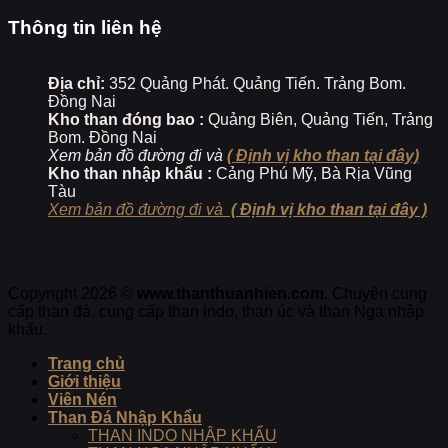
Thông tin liên hệ
Địa chỉ:
352 Quảng Phát. Quảng Tiến. Trảng Bom.
Đồng Nai
Kho than đóng bao :
Quảng Biên, Quảng Tiến, Trảng
Bom. Đồng Nai
Xem bản đồ đường đi và
( Định vị kho than tại đây)
Kho than nhập khẩu :
Cảng Phú Mỹ, Bà Rịa Vũng
Tàu
Xem bản đồ đường đi và
( Định vị kho than tại đây )
Copyright 2026 ©
www.thanthuanhien.com
. Chuyên cung
cấp than đá, cung cấp than indo, than úc và than Nga nhập
khẩu
.
Trang chủ
Giới thiệu
Viên Nén
Than Đá Nhập Khẩu
THAN INDO NHẬP KHẨU