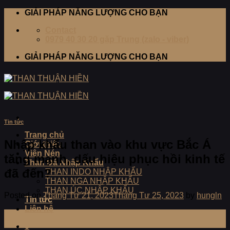
Skip
GIẢI PHÁP NĂNG LƯỢNG CHO BẠN
to
Contact
content
0979 40 30 20 gặp Trung (zalo - viber)
GIẢI PHÁP NĂNG LƯỢNG CHO BẠN
Tin tức
Trang chủ
Nhập khẩu than vào khu vực Bắc Á
Giới thiệu
Viên Nén
tăng mạnh, dấu hiệu phục hồi kinh tế
Than Đá Nhập Khẩu
đã đến?
THAN INDO NHẬP KHẨU
THAN NGA NHẬP KHẨU
THAN ÚC NHẬP KHẨU
Posted on
Tháng Tư 21, 2023
Tháng Tư 25, 2023
by
hungln
Tin tức
Liên hệ
21
Th4
0