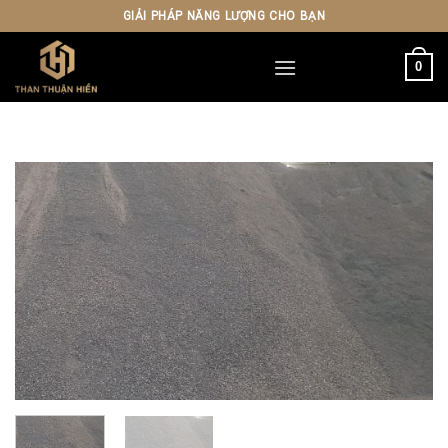
Skip
GIẢI PHÁP NĂNG LƯỢNG CHO BẠN
to
content
0