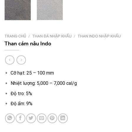
TRANG CHỦ
/
THAN ĐÁ NHẬP KHẨU
/
THAN INDO NHẬP KHẨU
Than cám nâu Indo
Cỡ hạt: 25 – 100 mm
Nhiệt lượng: 5,000 – 7,000 cal/g
Độ tro: 5%
Độ ẩm: 9%